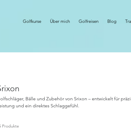
Golfkurse
Über mich
Golfreisen
Blog
Tr
Srixon
olfschläger, Bälle und Zubehör von Srixon – entwickelt für präzi
eistung und ein direktes Schlaggefühl.
5 Produkte