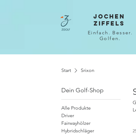
JOCHEN
ZIFFELS
Einfach. Besser.
Golfen.
Start
Srixon
Dein Golf-Shop
G
Alle Produkte
L
Driver
Fairwayhölzer
Hybridschläger
2