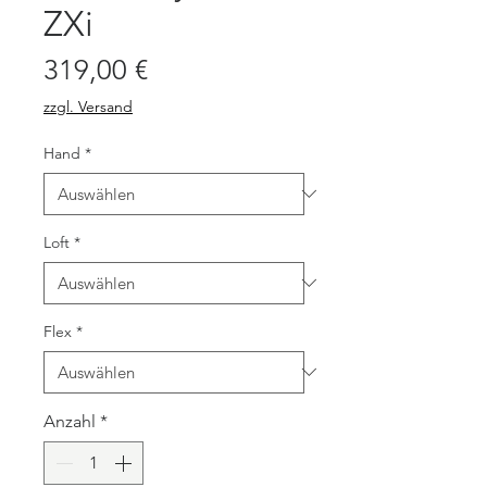
ZXi
Preis
319,00 €
zzgl. Versand
Hand
*
Loft
*
Flex
*
Anzahl
*