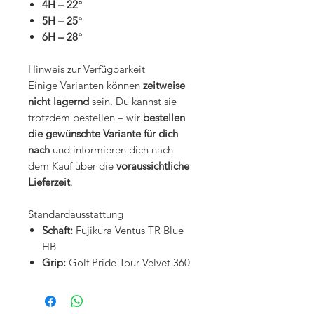
4H – 22°
5H – 25°
6H – 28°
Hinweis zur Verfügbarkeit
Einige Varianten können
zeitweise
nicht lagernd
sein. Du kannst sie
trotzdem bestellen – wir
bestellen
die gewünschte Variante für dich
nach
und informieren dich nach
dem Kauf über die
voraussichtliche
Lieferzeit
.
Standardausstattung
Schaft:
Fujikura Ventus TR Blue
HB
Grip:
Golf Pride Tour Velvet 360