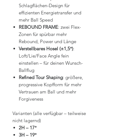
Schlagflächen-Design für
effizienten Energietransfer und
mehr Ball Speed
REBOUND FRAME
: zwei Flex-
Zonen für spürbar mehr
Rebound, Power und Länge
Verstellbares Hosel (±1,5°)
:
Loft/Lie/Face Angle fein
einstellen – für deinen Wunsch-
Ballflug
Refined Tour Shaping
: größere,
progressive Kopfform für mehr
Vertrauen am Ball und mehr
Forgiveness
Varianten (alle verfügbar – teilweise
nicht lagernd)
2H – 17°
3H – 19°