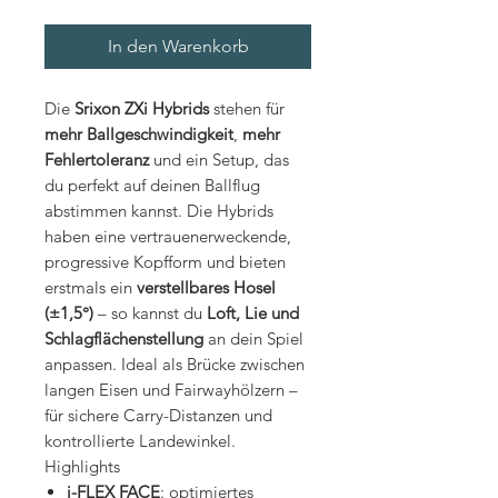
In den Warenkorb
Die
Srixon ZXi Hybrids
stehen für
mehr Ballgeschwindigkeit
,
mehr
Fehlertoleranz
und ein Setup, das
du perfekt auf deinen Ballflug
abstimmen kannst. Die Hybrids
haben eine vertrauenerweckende,
progressive Kopfform und bieten
erstmals ein
verstellbares Hosel
(±1,5°)
– so kannst du
Loft, Lie und
Schlagflächenstellung
an dein Spiel
anpassen. Ideal als Brücke zwischen
langen Eisen und Fairwayhölzern –
für sichere Carry-Distanzen und
kontrollierte Landewinkel.
Highlights
i-FLEX FACE
: optimiertes