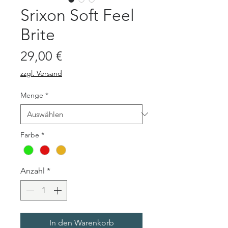
Srixon Soft Feel
Brite
Preis
29,00 €
zzgl. Versand
Menge
*
Farbe
*
Anzahl
*
In den Warenkorb