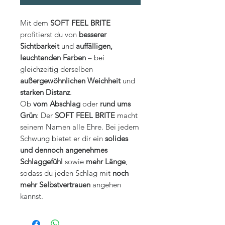
Mit dem
SOFT FEEL BRITE
profitierst du von
besserer
Sichtbarkeit
und
auffälligen,
leuchtenden Farben
– bei
gleichzeitig derselben
außergewöhnlichen Weichheit
und
starken Distanz
.
Ob
vom Abschlag
oder
rund ums
Grün
: Der
SOFT FEEL BRITE
macht
seinem Namen alle Ehre. Bei jedem
Schwung bietet er dir ein
solides
und dennoch angenehmes
Schlaggefühl
sowie
mehr Länge
,
sodass du jeden Schlag mit
noch
mehr Selbstvertrauen
angehen
kannst.