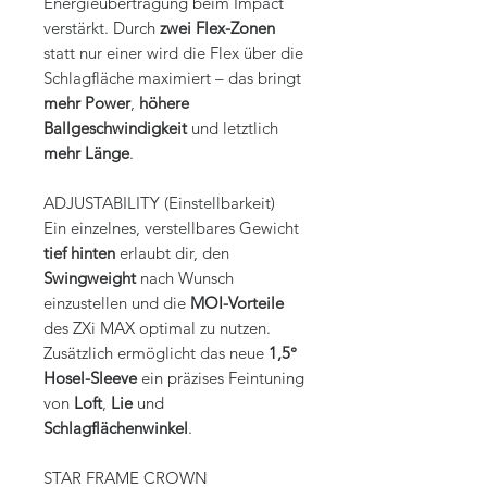
Energieübertragung beim Impact
verstärkt. Durch
zwei Flex-Zonen
statt nur einer wird die Flex über die
Schlagfläche maximiert – das bringt
mehr Power
,
höhere
Ballgeschwindigkeit
und letztlich
mehr Länge
.
ADJUSTABILITY (Einstellbarkeit)
Ein einzelnes, verstellbares Gewicht
tief hinten
erlaubt dir, den
Swingweight
nach Wunsch
einzustellen und die
MOI-Vorteile
des ZXi MAX optimal zu nutzen.
Zusätzlich ermöglicht das neue
1,5°
Hosel-Sleeve
ein präzises Feintuning
von
Loft
,
Lie
und
Schlagflächenwinkel
.
STAR FRAME CROWN