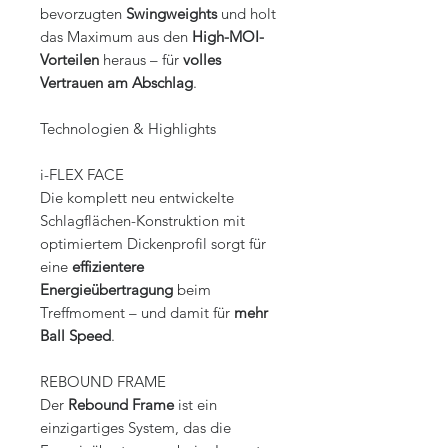
bevorzugten
Swingweights
und holt
das Maximum aus den
High-MOI-
Vorteilen
heraus – für
volles
Vertrauen am Abschlag
.
Technologien & Highlights
i-FLEX FACE
Die komplett neu entwickelte
Schlagflächen-Konstruktion mit
optimiertem Dickenprofil sorgt für
eine
effizientere
Energieübertragung
beim
Treffmoment – und damit für
mehr
Ball Speed
.
REBOUND FRAME
Der
Rebound Frame
ist ein
einzigartiges System, das die