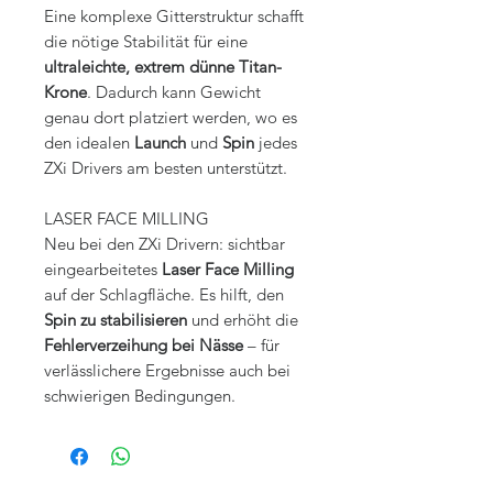
Eine komplexe Gitterstruktur schafft
die nötige Stabilität für eine
ultraleichte, extrem dünne Titan-
Krone
. Dadurch kann Gewicht
genau dort platziert werden, wo es
den idealen
Launch
und
Spin
jedes
ZXi Drivers am besten unterstützt.
LASER FACE MILLING
Neu bei den ZXi Drivern: sichtbar
eingearbeitetes
Laser Face Milling
auf der Schlagfläche. Es hilft, den
Spin zu stabilisieren
und erhöht die
Fehlerverzeihung bei Nässe
– für
verlässlichere Ergebnisse auch bei
schwierigen Bedingungen.