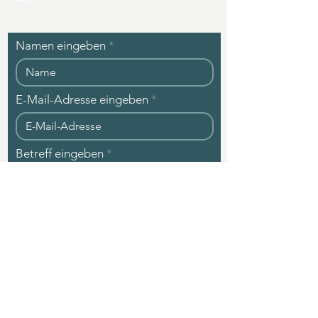
Namen eingeben
E-Mail-Adresse eingeben
Betreff eingeben
Nachricht