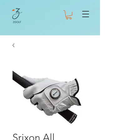
Srixon All