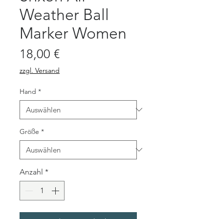
Weather Ball
Marker Women
Preis
18,00 €
zzgl. Versand
Hand
*
Größe
*
Anzahl
*