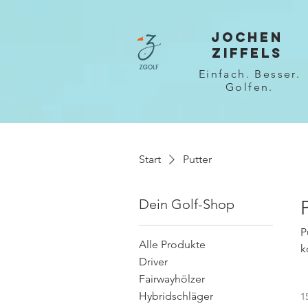
JOCHEN
ZIFFELS
Einfach. Besser.
Golfen.
Start
Putter
Dein Golf-Shop
P
Alle Produkte
k
Driver
Fairwayhölzer
Hybridschläger
1