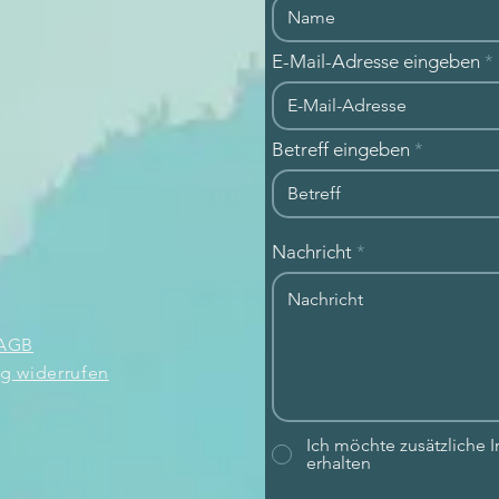
E-Mail-Adresse eingeben
Betreff eingeben
Nachricht
AGB
ag widerrufen
Ich möchte zusätzliche
erhalten