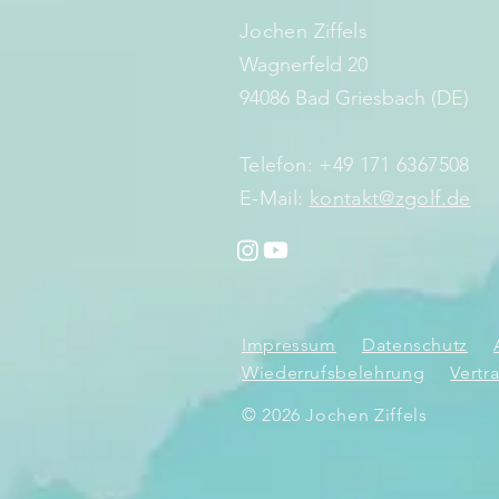
Jochen Ziffels
Wagnerfeld 20
94086 Bad Griesbach (DE)
Telefon: +49 171 6367508
E-Mail:
kontakt@zgolf.de
Impressum
Datenschutz
Wiederrufsbelehrung
Vertr
© 2026 Jochen Ziffels