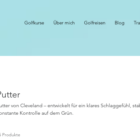
Golfkurse
Über mich
Golfreisen
Blog
Tr
Putter
utter von Cleveland – entwickelt für ein klares Schlaggefühl, s
onstante Kontrolle auf dem Grün.
5 Produkte