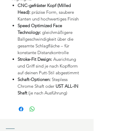
CNC-gefräster Kopf (Milled
Head):
präzise Form, saubere
Kanten und hochwertiges Finish
Speed Optimized Face
Technology:
gleichmäßigere
Ballgeschwindigkeit über die
gesamte Schlagfläche – für
konstante Distanzkontrolle
Stroke-Fit Design:
Ausrichtung
und Griff sind je nach Kopfform
auf deinen Putt-Stil abgestimmt
Schaft-Optionen:
Stepless
Chrome Shaft oder
UST ALL-IN
Shaft
(je nach Ausführung)