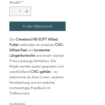
Anzahl
*
In den Warenkorb
Die
Cleveland HB SOFT Milled
Putter
verbinden ein präzises
CNC-
Milled-Feel
mit
konstanter
Längenkontrolle
und einem starken
Preis-Leistungs-Verhältnis. Die
Köpfe werden zuerst gegossen und
anschließend
CNC-gefräst
– so
bekommst du klare Linien, saubere
Verarbeitung und ein stabiles,
hochwertiges Feedback im
Treffmoment.
Highlights