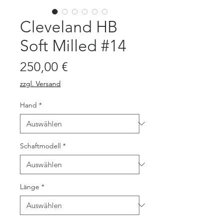
Cleveland HB
Soft Milled #14
Preis
250,00 €
zzgl. Versand
Hand
*
Schaftmodell
*
Länge
*