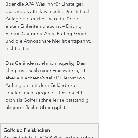
über die A94. Was ihn für Einsteiger 
besonders attraktiv macht: Die 18-Loch-
Anlage bietet alles, was du für die 
ersten Einheiten brauchst – Driving 
Range, Chipping-Area, Putting-Green – 
und die Atmosphäre hier ist entspannt, 
nicht elitär.
Das Gelände ist ehrlich hügelig. Das 
klingt erst nach einer Erschwernis, ist 
aber ein echter Vorteil: Du lernst von 
Anfang an, mit dem Gelände zu 
spielen, nicht gegen es. Das macht 
dich als Golfer schneller selbstständig 
als jeder flache Übungsplatz.
Golfclub Pleiskirchen
Am Golfplatz 2 · 84568 Pleiskirchen · über 