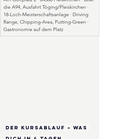
die A94, Ausfahrt Töging/Pleiskirchen · 
18-Loch-Meisterschaftsanlage · Driving 
Range, Chipping-Area, Putting-Green · 
Gastronomie auf dem Platz
Der Kursablauf – was 
dich in 4 Tagen 