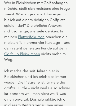
Wer in Pleiskirchen mit Golf anfangen 
möchte, stellt sich meistens eine Frage 
zuerst: Wie lange dauert das eigentlich, 
bis ich auf einem richtigen Golfplatz 
spielen darf? Die ehrliche Antwort: 
nicht so lange, wie viele denken. In 
meinen 
Platzreifekursen
 brauchen die 
meisten Teilnehmer vier Kurstage – und 
dann steht der ersten Runde auf dem 
Golfclub Pleiskirchen
 nichts mehr im 
Weg.
Ich mache das seit Jahren hier in 
Pleiskirchen und ich erlebe es immer 
wieder: Die Platzreife ist für viele die 
größte Hürde – nicht weil sie so schwer 
ist, sondern weil man nicht weiß, was 
einen erwartet. Deshalb erkläre ich dir 
in diesem Beitrag genau, wie unser 