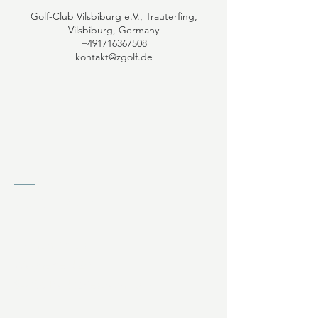
Golf-Club Vilsbiburg e.V., Trauterfing,
Vilsbiburg, Germany
+491716367508
kontakt@zgolf.de
KONTAKT
Jochen Ziffels
Wagnerfeld 20
94086 Bad Griesbach (DE)