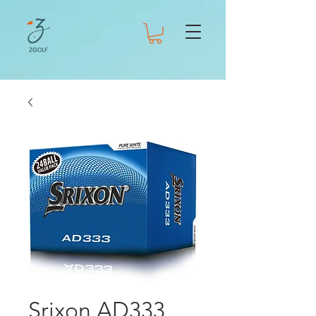
Srixon AD333