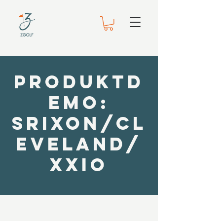
Produktd
emo:
Srixon/Cl
eveland/
XXIO