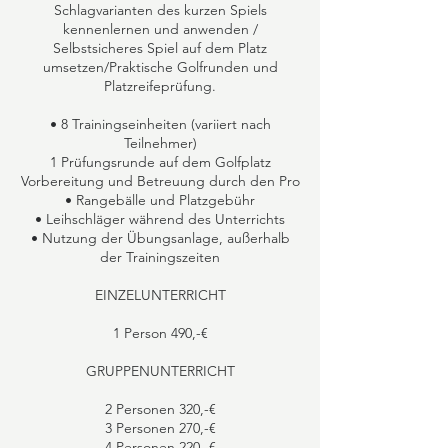
Schlagvarianten des kurzen Spiels
kennenlernen und anwenden /
Selbstsicheres Spiel auf dem Platz
umsetzen/Praktische Golfrunden und
Platzreifeprüfung.
• 8 Trainingseinheiten (variiert nach
Teilnehmer)
1 Prüfungsrunde auf dem Golfplatz
Vorbereitung und Betreuung durch den Pro
• Rangebälle und Platzgebühr
• Leihschläger während des Unterrichts
• Nutzung der Übungsanlage, außerhalb
der Trainingszeiten
EINZELUNTERRICHT
1 Person 490,-€
GRUPPENUNTERRICHT
2 Personen 320,-€
3 Personen 270,-€
4 Personen 220,-€