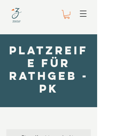
Platzreif
e für
Rathgeb -
PK