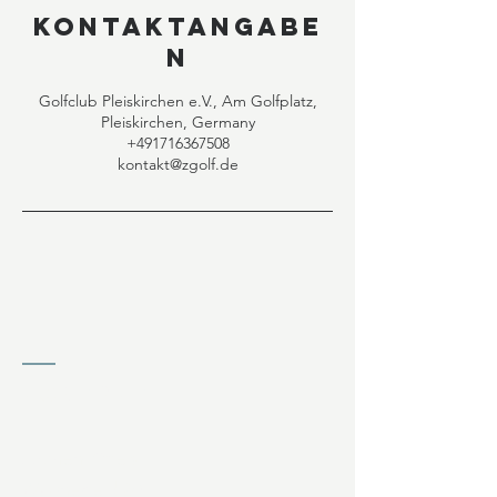
Kontaktangabe
n
Golfclub Pleiskirchen e.V., Am Golfplatz,
Pleiskirchen, Germany
+491716367508
kontakt@zgolf.de
KONTAKT
Jochen Ziffels
Wagnerfeld 20