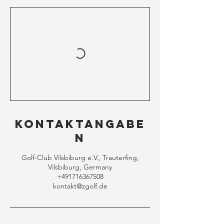
Kontaktangabe
n
Golf-Club Vilsbiburg e.V., Trauterfing,
Vilsbiburg, Germany
+491716367508
kontakt@zgolf.de