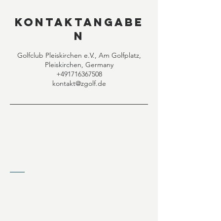
Kontaktangabe
n
Golfclub Pleiskirchen e.V., Am Golfplatz,
Pleiskirchen, Germany
+491716367508
kontakt@zgolf.de
KONTAKT
Jochen Ziffels