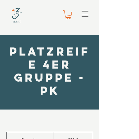
Platzreif
e 4er
Gruppe -
PK
220
Euro