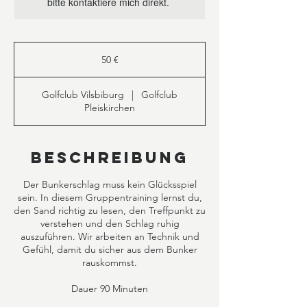
bitte kontaktiere mich direkt.
50
Euro
50 €
Golfclub Vilsbiburg
|
Golfclub
Pleiskirchen
Beschreibung
Der Bunkerschlag muss kein Glücksspiel
sein. In diesem Gruppentraining lernst du,
den Sand richtig zu lesen, den Treffpunkt zu
verstehen und den Schlag ruhig
auszuführen. Wir arbeiten an Technik und
Gefühl, damit du sicher aus dem Bunker
rauskommst.
Dauer 90 Minuten