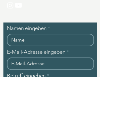
Namen eingeben
E-Mail-Adresse eingeben
Betreff eingeben
Nachricht