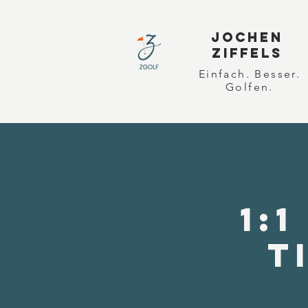
JOCHEN
ZIFFELS
Einfach. Besser.
Golfen.
1:
T