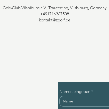
Golf-Club Vilsbiburg e.V., Trauterfing, Vilsbiburg, Germany
+491716367508
kontakt@zgolf.de
Namen eingeben