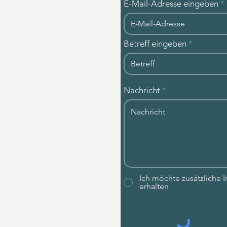
E-Mail-Adresse eingeben
Betreff eingeben
Nachricht
AGB
ag widerrufen
Ich möchte zusätzliche
erhalten