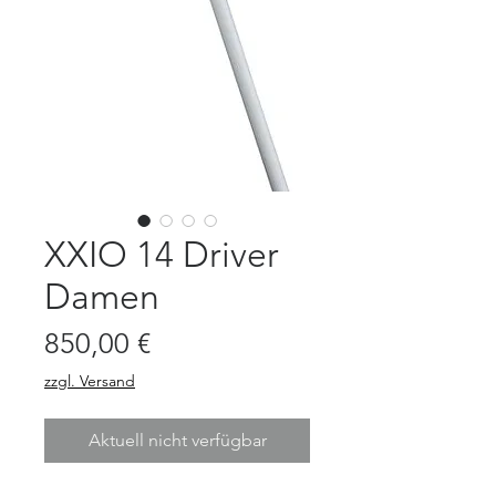
XXIO 14 Driver
Damen
Preis
850,00 €
zzgl. Versand
Aktuell nicht verfügbar