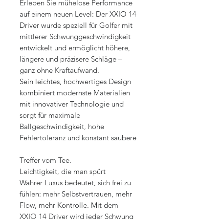
Erleben Sie mühelose Performance
auf einem neuen Level: Der XXIO 14
Driver wurde speziell für Golfer mit
mittlerer Schwunggeschwindigkeit
entwickelt und ermöglicht höhere,
längere und präzisere Schläge –
ganz ohne Kraftaufwand.
Sein leichtes, hochwertiges Design
kombiniert modernste Materialien
mit innovativer Technologie und
sorgt für maximale
Ballgeschwindigkeit, hohe
Fehlertoleranz und konstant saubere
Treffer vom Tee.
Leichtigkeit, die man spürt
Wahrer Luxus bedeutet, sich frei zu
fühlen: mehr Selbstvertrauen, mehr
Flow, mehr Kontrolle. Mit dem
XXIO 14 Driver wird jeder Schwung