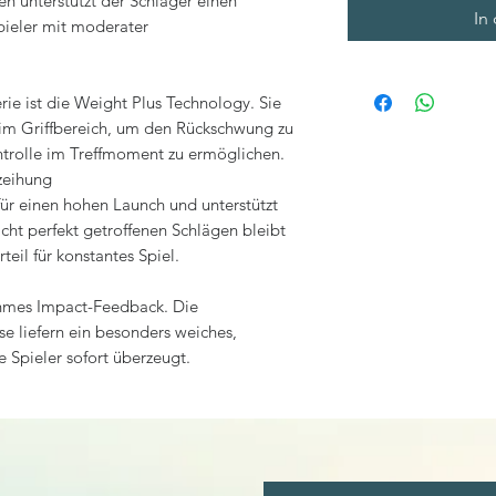
n unterstützt der Schläger einen
In
pieler mit moderater
rie ist die Weight Plus Technology. Sie
t im Griffbereich, um den Rückschwung zu
ontrolle im Treffmoment zu ermöglichen.
zeihung
für einen hohen Launch und unterstützt
cht perfekt getroffenen Schlägen bleibt
rteil für konstantes Spiel.
ehmes Impact-Feedback. Die
 liefern ein besonders weiches,
le Spieler sofort überzeugt.