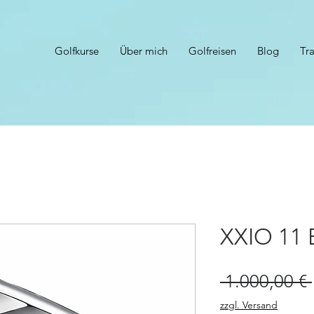
Golfkurse
Über mich
Golfreisen
Blog
Tr
XXIO 11 
 1.000,00 € 
zzgl. Versand