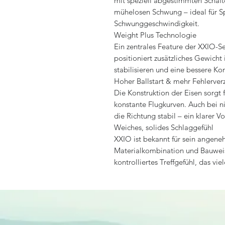
mit speziell abgestimmten Schäfte
mühelosen Schwung – ideal für S
Schwunggeschwindigkeit.
Weight Plus Technologie
Ein zentrales Feature der XXIO-Se
positioniert zusätzliches Gewich
stabilisieren und eine bessere K
Hoher Ballstart & mehr Fehlerver
Die Konstruktion der Eisen sorgt 
konstante Flugkurven. Auch bei ni
die Richtung stabil – ein klarer Vo
Weiches, solides Schlaggefühl
XXIO ist bekannt für sein angen
Materialkombination und Bauweise
kontrolliertes Treffgefühl, das vie