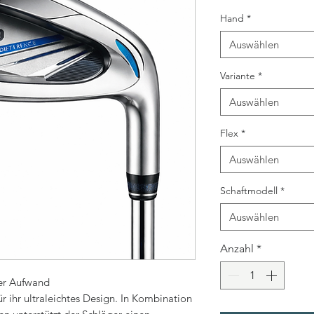
Hand
*
Auswählen
Variante
*
Auswählen
Flex
*
Auswählen
Schaftmodell
*
Auswählen
Anzahl
*
er Aufwand
r ihr ultraleichtes Design. In Kombination