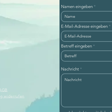
Namen eingeben
E-Mail-Adresse eingeben
Betreff eingeben
Nachricht
AGB
ag widerrufen