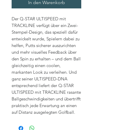
In den Warenkorb
Der Q-STAR ULTISPEED mit
TRACKLINE verfügt über ein Zwei-
Stempel-Design, das speziell dafür
entwickelt wurde, Spielern dabei zu
helfen, Putts sicherer auszurichten
und mehr visuelles Feedback über
den Spin zu erhalten – und dem Ball
gleichzeitig einen coolen,
markanten Look zu verleihen. Und
ganz seiner ULTISPEED-DNA
entsprechend liefert der Q-STAR
ULTISPEED mit TRACKLINE rasante
Ballgeschwindigkeiten und übertrifft
praktisch jede Erwartung an einen
auf Distanz ausgelegten Golfball.