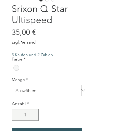
Srixon Q-Star
Ultispeed
Preis
35,00 €
zzgl. Versand
3 Kaufen und 2 Zahlen
Farbe
*
Menge
*
Anzahl
*