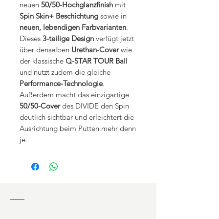
neuen
50/50-Hochglanzfinish
mit
Spin Skin+ Beschichtung
sowie in
neuen, lebendigen Farbvarianten
.
Dieses
3-teilige Design
verfügt jetzt
über denselben
Urethan-Cover
wie
der klassische
Q-STAR TOUR Ball
und nutzt zudem die gleiche
Performance-Technologie
.
Außerdem macht das einzigartige
50/50-Cover
des DIVIDE den Spin
deutlich sichtbar und erleichtert die
Ausrichtung beim Putten mehr denn
je.
KONTAKT