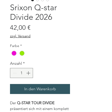
Srixon Q-star
Divide 2026
Preis
42,00 €
zzgl. Versand
Farbe
*
Anzahl
*
In den Warenkorb
Der
Q-STAR TOUR DIVIDE
präsentiert sich mit einem komplett