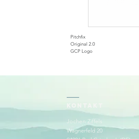
Pitchfix
Original 2.0
GCP Logo
KONTAKT
Jochen Ziffels
Wagnerfeld 20