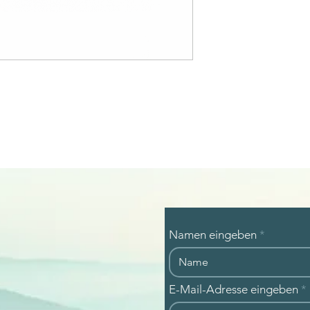
Namen eingeben
E-Mail-Adresse eingeben