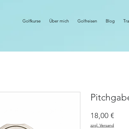
Golfkurse
Über mich
Golfreisen
Blog
Tr
Pitchgab
Prei
18,00 €
zzgl. Versand