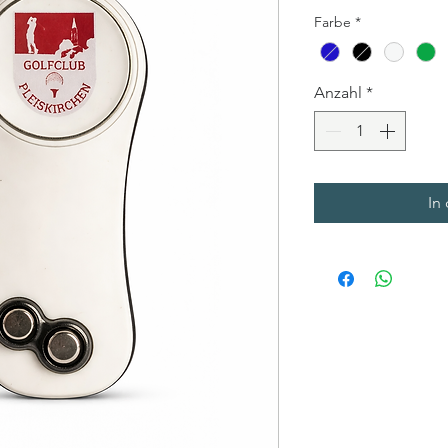
Farbe
*
Anzahl
*
In