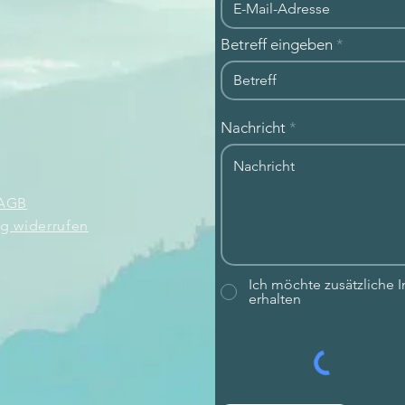
Betreff eingeben
Nachricht
AGB
ag widerrufen
Ich möchte zusätzliche
erhalten