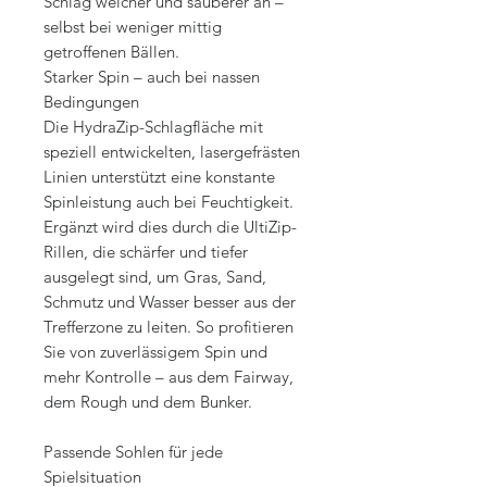
Schlag weicher und sauberer an –
selbst bei weniger mittig
getroffenen Bällen.
Starker Spin – auch bei nassen
Bedingungen
Die HydraZip-Schlagfläche mit
speziell entwickelten, lasergefrästen
Linien unterstützt eine konstante
Spinleistung auch bei Feuchtigkeit.
Ergänzt wird dies durch die UltiZip-
Rillen, die schärfer und tiefer
ausgelegt sind, um Gras, Sand,
Schmutz und Wasser besser aus der
Trefferzone zu leiten. So profitieren
Sie von zuverlässigem Spin und
mehr Kontrolle – aus dem Fairway,
dem Rough und dem Bunker.
Passende Sohlen für jede
Spielsituation