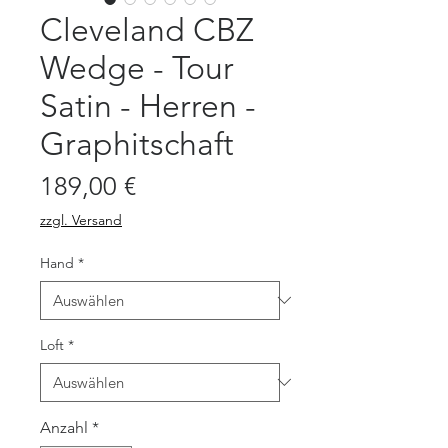
Cleveland CBZ
Wedge - Tour
Satin - Herren -
Graphitschaft
Preis
189,00 €
zzgl. Versand
Hand
*
Loft
*
Anzahl
*