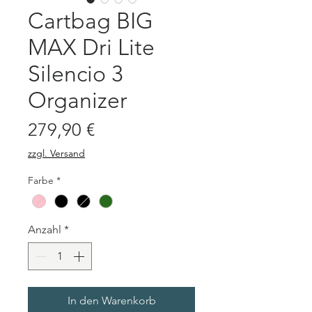
Cartbag BIG
MAX Dri Lite
Silencio 3
Organizer
Preis
279,90 €
zzgl. Versand
Farbe
*
Anzahl
*
In den Warenkorb