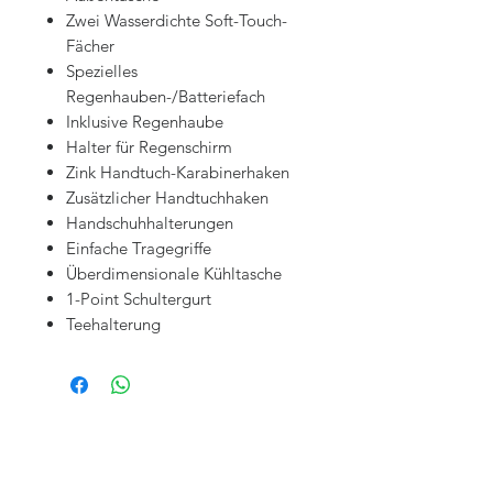
Zwei Wasserdichte Soft-Touch-
Fächer
Spezielles
Regenhauben-/Batteriefach
Inklusive Regenhaube
Halter für Regenschirm
Zink Handtuch-Karabinerhaken
Zusätzlicher Handtuchhaken
Handschuhhalterungen
Einfache Tragegriffe
Überdimensionale Kühltasche
1-Point Schultergurt
Teehalterung
KONTAKT