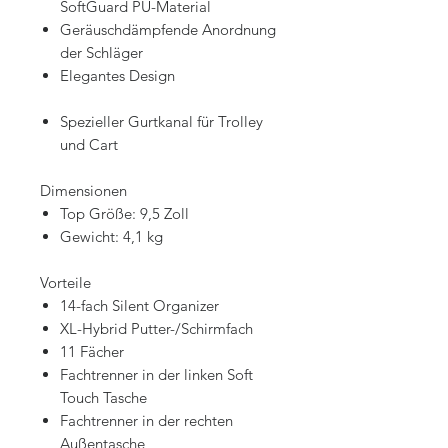
SoftGuard PU-Material
Geräuschdämpfende Anordnung
der Schläger
Elegantes Design
Spezieller Gurtkanal für Trolley
und Cart
Dimensionen
Top Größe: 9,5 Zoll
Gewicht: 4,1 kg
Vorteile
14-fach Silent Organizer
XL-Hybrid Putter-/Schirmfach
11 Fächer
Fachtrenner in der linken Soft
Touch Tasche
Fachtrenner in der rechten
Außentasche