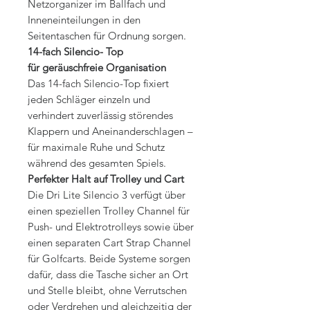
Netzorganizer im Ballfach und
Inneneinteilungen in den
Seitentaschen für Ordnung sorgen.
14-fach Silencio- Top
für geräuschfreie Organisation
Das 14-fach Silencio-Top fixiert
jeden Schläger einzeln und
verhindert zuverlässig störendes
Klappern und Aneinanderschlagen –
für maximale Ruhe und Schutz
während des gesamten Spiels.
Perfekter Halt auf Trolley und Cart
Die Dri Lite Silencio 3 verfügt über
einen speziellen Trolley Channel für
Push- und Elektrotrolleys sowie über
einen separaten Cart Strap Channel
für Golfcarts. Beide Systeme sorgen
dafür, dass die Tasche sicher an Ort
und Stelle bleibt, ohne Verrutschen
oder Verdrehen und gleichzeitig der