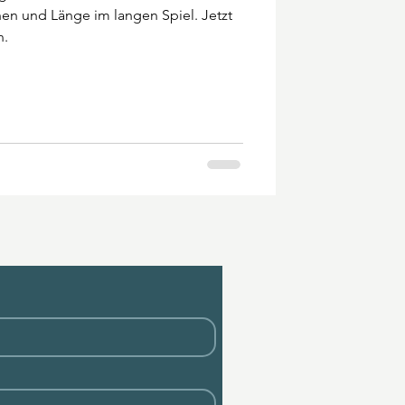
hen und Länge im langen Spiel. Jetzt
n.