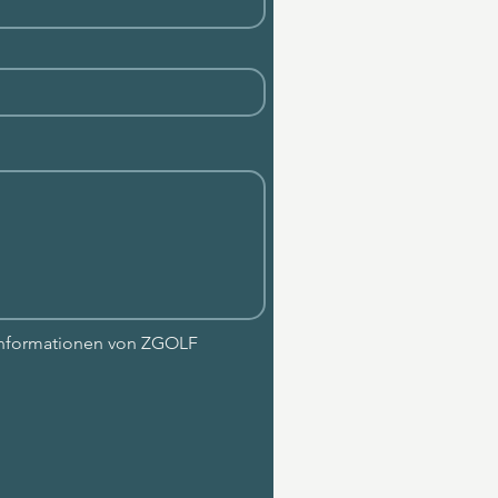
 Informationen von ZGOLF