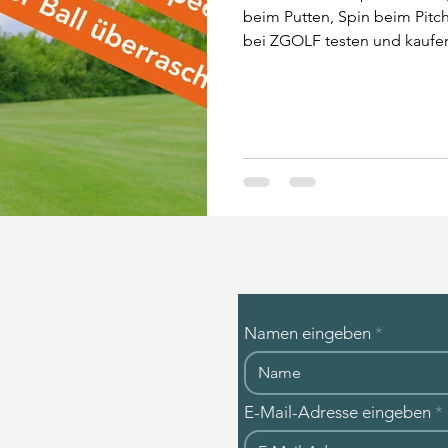
beim Putten, Spin beim Pitc
bei ZGOLF testen und kaufe
Namen eingeben
E-Mail-Adresse eingeben