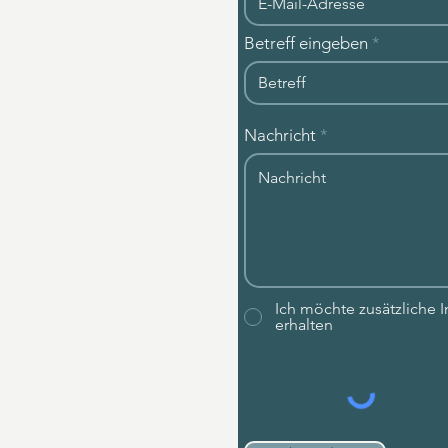
Betreff eingeben
Nachricht
AGB
ag widerrufen
Ich möchte zusätzliche
erhalten