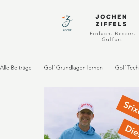
JOCHEN
ZIFFELS
Einfach. Besser.
Golfen.
Alle Beiträge
Golf Grundlagen lernen
Golf Tech
ONOFF Golfschläger & Erfahrungen
Golfreise