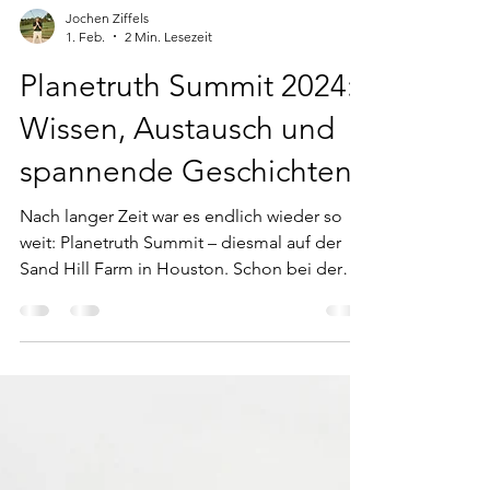
Jochen Ziffels
1. Feb.
2 Min. Lesezeit
Planetruth Summit 2024:
Wissen, Austausch und
spannende Geschichten
Nach langer Zeit war es endlich wieder so
weit: Planetruth Summit – diesmal auf der
Sand Hill Farm in Houston. Schon bei der
Ankunft war klar: Dieses Event ist kein
klassisches Seminar, sondern ein Ort für