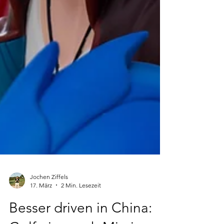
Jochen Ziffels
17. März
2 Min. Lesezeit