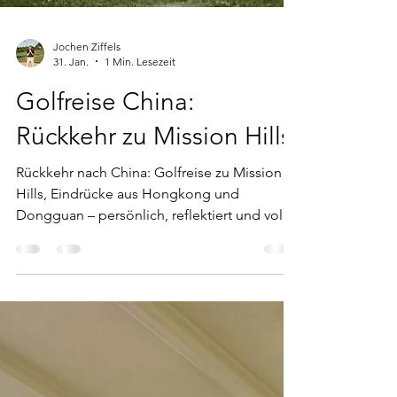
Jochen Ziffels
31. Jan.
1 Min. Lesezeit
Golfreise China:
Rückkehr zu Mission Hills
Rückkehr nach China: Golfreise zu Mission
Hills, Eindrücke aus Hongkong und
Dongguan – persönlich, reflektiert und voller
Erinnerungen.